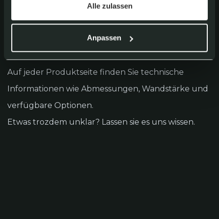
Alle zulassen
Produktdetails
Anpassen
Auf jeder Produktseite finden Sie technische
Informationen wie Abmessungen, Wandstärke und
verfügbare Optionen.
Etwas trozdem unklar? Lassen sie es uns wissen.