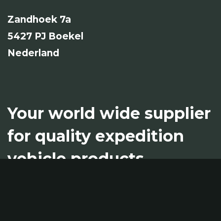
Zandhoek 7a
5427 PJ Boekel
Nederland
Your world wide supplier
for quality expedition
vehicle products.