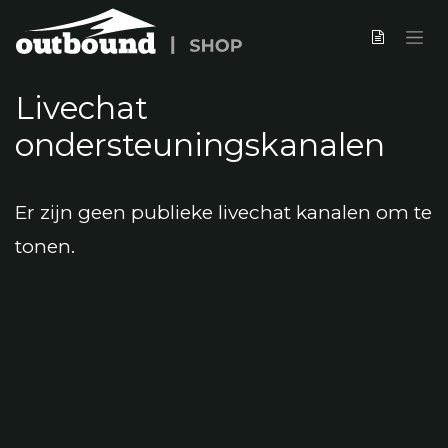
Overslaan naar inhoud
Livechat
ondersteuningskanalen
Er zijn geen publieke livechat kanalen om te
tonen.