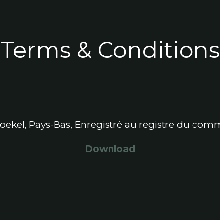
Prod
Terms & Conditions
Boekel, Pays-Bas, Enregistré au registre du co
Download