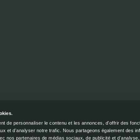
okies.
urnisseur
t de personnaliser le contenu et les annonces, d'offrir des fonct
Fenêtres
ux et d'analyser notre trafic. Nous partageons également des in
 avec nos partenaires de médias sociaux, de publicité et d'analyse